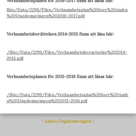
Verksamhetsplanen för 2016-2017 finns att läsas här:
Site/Data/2299/Files/Verksamhetsplan%20foer%20Andra
%20Ungdomsringen%202016-2017.pdf
Verksamhetsberättelsen 2014-2015 finns att läsa här:
/Site/Data/2299/Files/Verksamhetsberaettelse%202014-
2015.pdf
Verksamhetsplanen för 2015-2016 finns att läsas här:
/Site/Data/2299/Files/Verksamhetsplan%20foer%20Andr
a%20Ungdomsringen%202015-2016.pdf
•
Andra Ungdomsringen
•