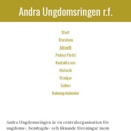
Andra Ungdomsringen r.f.
Start
Styrelsen
Aktuellt
Pedesi Pörtti
Kontakta oss
Historik
Stadgar
Galleri
Bokningskalender
Andra Ungdomsringen är en centralorganisation för
ungdoms-, hembygds- och liknande föreningar inom