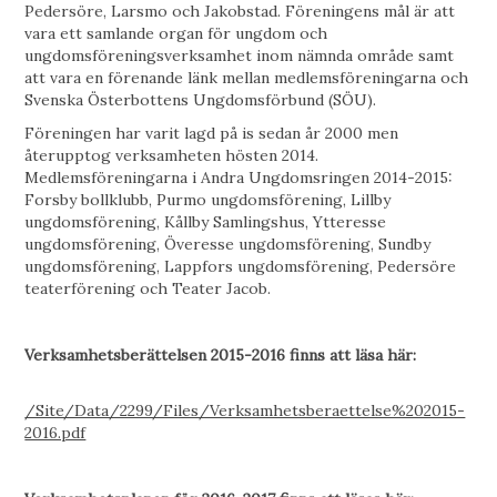
Pedersöre, Larsmo och Jakobstad. Föreningens mål är att
vara ett samlande organ för ungdom och
ungdomsföreningsverksamhet inom nämnda område samt
att vara en förenande länk mellan medlemsföreningarna och
Svenska Österbottens Ungdomsförbund (SÖU).
Föreningen har varit lagd på is sedan år 2000 men
återupptog verksamheten hösten 2014.
Medlemsföreningarna i Andra Ungdomsringen 2014-2015:
Forsby bollklubb, Purmo ungdomsförening, Lillby
ungdomsförening, Kållby Samlingshus, Ytteresse
ungdomsförening, Överesse ungdomsförening, Sundby
ungdomsförening, Lappfors ungdomsförening, Pedersöre
teaterförening och Teater Jacob.
Verksamhetsberättelsen 2015-2016 finns att läsa här:
/Site/Data/2299/Files/Verksamhetsberaettelse%202015-
2016.pdf