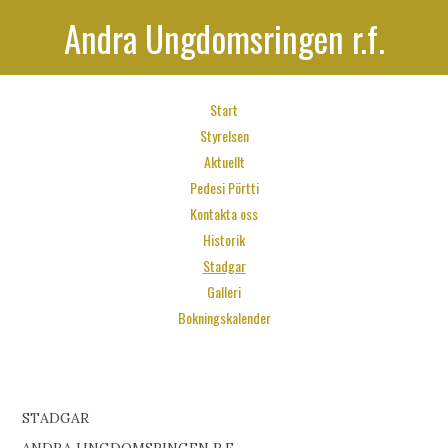
Andra Ungdomsringen r.f.
Start
Styrelsen
Aktuellt
Pedesi Pörtti
Kontakta oss
Historik
Stadgar
Galleri
Bokningskalender
STADGAR
ANDRA UNGDOMSRINGEN R.F.