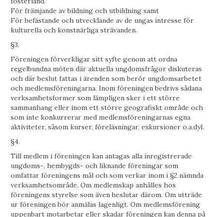
fosterland.
För främjande av bildning och utbildning samt
För befästande och utvecklande av de ungas intresse för
kulturella och konstnärliga strävanden.
§3.
Föreningen förverkligar sitt syfte genom att ordna
regelbundna möten där aktuella ungdomsfrågor diskuteras
och där beslut fattas i ärenden som berör ungdomsarbetet
och medlemsföreningarna. Inom föreningen bedrivs sådana
verksamhetsformer som lämpligen sker i ett större
sammanhang eller inom ett större geografiskt område och
som inte konkurrerar med medlemsföreningarnas egna
aktiviteter, såsom kurser, föreläsningar, exkursioner o.a.dyl.
§4.
Till medlem i föreningen kan antagas alla inregistrerade
ungdoms-, hembygds- och liknande föreningar som
omfattar föreningens mål och som verkar inom i §2 nämnda
verksamhetsområde. Om medlemskap anhålles hos
föreningens styrelse som även beslutar därom. Om utträde
ur föreningen bör anmälas lagenligt. Om medlemsförening
uppenbart motarbetar eller skadar föreningen kan denna på