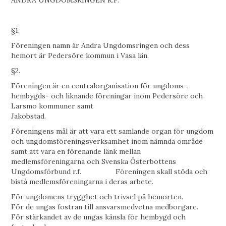
§1.
Föreningen namn är Andra Ungdomsringen och dess
hemort är Pedersöre kommun i Vasa län.
§2.
Föreningen är en centralorganisation för ungdoms-,
hembygds- och liknande föreningar inom Pedersöre och
Larsmo kommuner samt
Jakobstad.
Föreningens mål är att vara ett samlande organ för ungdom
och ungdomsföreningsverksamhet inom nämnda område
samt att vara en förenande länk mellan
medlemsföreningarna och Svenska Österbottens
Ungdomsförbund r.f. Föreningen skall stöda och
bistå medlemsföreningarna i deras arbete.
För ungdomens trygghet och trivsel på hemorten.
För de ungas fostran till ansvarsmedvetna medborgare.
För stärkandet av de ungas känsla för hembygd och