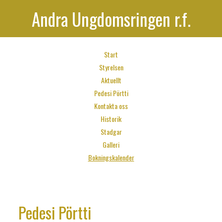
Andra Ungdomsringen r.f.
Start
Styrelsen
Aktuellt
Pedesi Pörtti
Kontakta oss
Historik
Stadgar
Galleri
Bokningskalender
Pedesi Pörtti